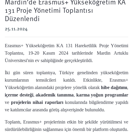
Mardin’de Erasmus+ Yükseköğretim KA
131 Proje Yönetimi Toplantısı
Düzenlendi
25.11.2024
Erasmus+ Yükseköğretim KA 131 Hareketlilik Proje Yönetimi
Toplantısı, 19-20 Kasım 2024 tarihlerinde Mardin Artuklu
Üniversitesi'nin ev sahipliğinde gerçekleştirildi.
İki gün süren toplantıya, Türkiye genelinden yükseköğretim
kurumlarının temsilcileri katıldı. Etkinlikte, Erasmus+
Yükseköğretim alanındaki projelere yönelik olarak
hibe dağıtımı
,
içerme desteği
,
akademik tanınma
,
karma yoğun programlar
ve
projelerin nihai raporları
konularında bilgilendirme yapıldı
ve katılımcılar arasında görüş alışverişinde bulunuldu.
Toplantı, Erasmus+ projelerinin etkin bir şekilde yürütülmesi ve
sürdürülebilirliğinin sağlanması için önemli bir platform oluşturdu.