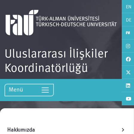
EN
DE
Uluslararası İlişkiler
Koordinatörlüğü
Menü
Hakkımızda
chevron_right