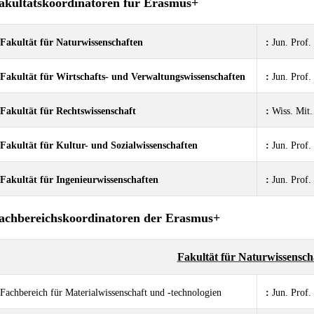
akultäts
koordinatoren für Erasmus+
Fakultät für Naturwissenschaften
:
Jun. Pro
Fakultät für Wirtschafts- und Verwaltungswissenschaften
:
Jun. Pro
Fakultät für Rechtswissenschaft
:
Wiss. Mit
Fakultät für Kultur- und Sozialwissenschaften
:
Jun. Prof.
Fakultät für Ingenieurwissenschaften
:
Jun. Prof
achbereichskoordinatoren der Erasmus+
Fakultät für Naturwissensch
Fachbereich für Materialwissenschaft und -technologien
:
Jun. Pro