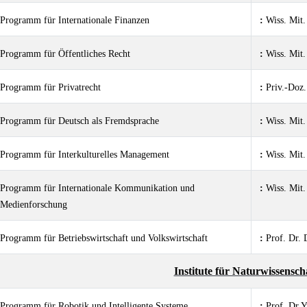
Programm für Internationale Finanzen
:
Wiss. Mit.
Programm für Öffentliches Recht
:
Wiss. Mit.
Programm für Privatrecht
:
Priv.-Doz
Programm für Deutsch als Fremdsprache
:
Wiss. Mit.
Programm für Interkulturelles Management
:
Wiss. Mit.
Programm für Internationale Kommunikation und
:
Wiss. Mit.
Medienforschung
Programm für Betriebswirtschaft und Volkswirtschaft
:
Prof. Dr.
Institute für Naturwissensch
Programm für Robotik und Intelligente Systeme
:
Prof. Dr